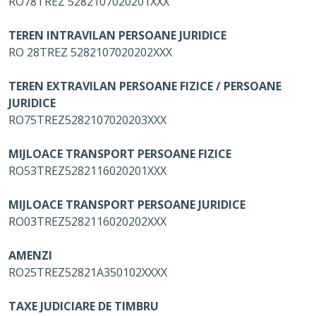
RO78TREZ 5282107020201XXX
TEREN INTRAVILAN PERSOANE JURIDICE
RO 28TREZ 5282107020202XXX
TEREN EXTRAVILAN PERSOANE FIZICE / PERSOANE
JURIDICE
RO75TREZ5282107020203XXX
MIJLOACE TRANSPORT PERSOANE FIZICE
RO53TREZ5282116020201XXX
MIJLOACE TRANSPORT PERSOANE JURIDICE
RO03TREZ5282116020202XXX
AMENZI
RO25TREZ52821A350102XXXX
TAXE JUDICIARE DE TIMBRU