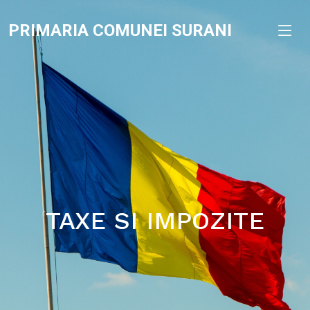
PRIMARIA COMUNEI SURANI
TAXE SI IMPOZITE