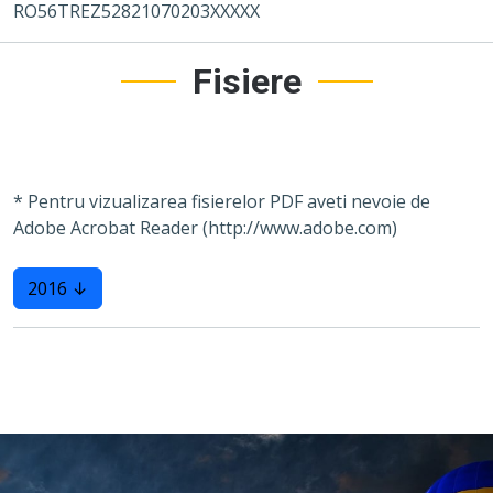
RO56TREZ52821070203XXXXX
Fisiere
* Pentru vizualizarea fisierelor PDF aveti nevoie de
Adobe Acrobat Reader (http://www.adobe.com)
2016 ↓